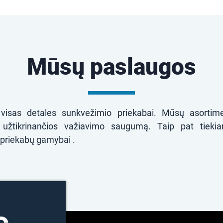
Mūsų paslaugos
 visas detales sunkvežimio priekabai. Mūsų asortimen
 užtikrinančios važiavimo saugumą. Taip pat tieki
 priekabų gamybai .