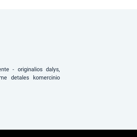
te - originalios dalys,
ame detales komercinio