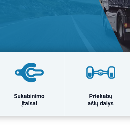
Sukabinimo
Priekabų
įtaisai
ašių dalys