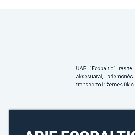
UAB "Ecobaltic" rasite
aksesuarai, priemonės
transporto ir žemės ūkio