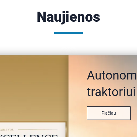
Naujienos
Autonomi
traktoriui
Plačiau