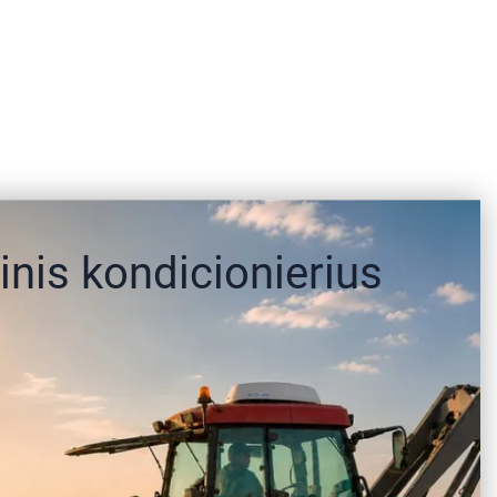
nis kondicionierius