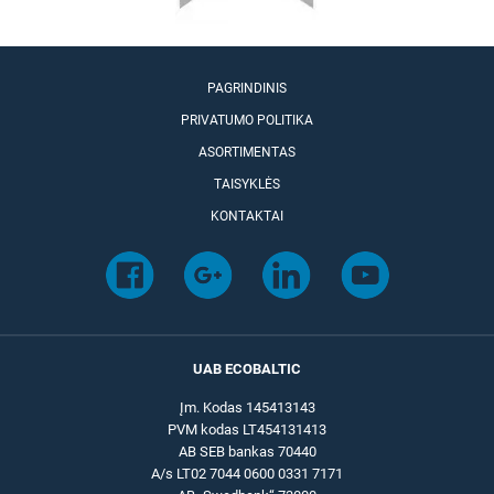
PAGRINDINIS
PRIVATUMO POLITIKA
ASORTIMENTAS
TAISYKLĖS
KONTAKTAI
UAB ECOBALTIC
Įm. Kodas 145413143
PVM kodas LT454131413
AB SEB bankas 70440
A/s LT02 7044 0600 0331 7171