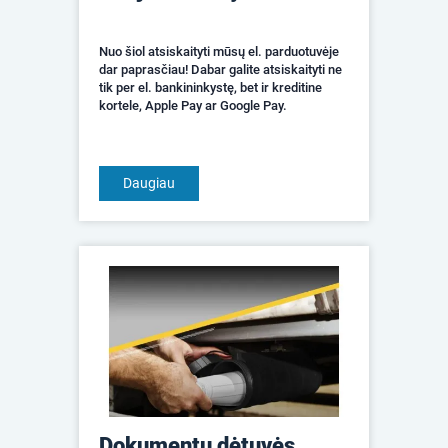
Nuo šiol atsiskaityti mūsų el. parduotuvėje
dar paprasčiau! Dabar galite atsiskaityti ne
tik per el. bankininkystę, bet ir kreditine
kortele, Apple Pay ar Google Pay.
Daugiau
Dokumentų dėtuvės