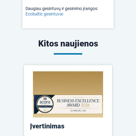
Daugiau gesintuvų ir gesinimo įrangos:
Ecobaltic gesintuvai
Kitos naujienos
Įvertinimas