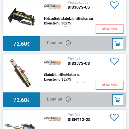
Prekės kodas:
DIS3075-C5
Hidraulinis stabdžių cilindras su
kronšteinu 30x75
Su dviem grąžinimo
Užsakoma
spyruoklėmis ir oro kameros
keitikliuDydis: Ø30Eiga:
75mmCentras:230mmSkylė
72,60
Daugiau
€
:Ø14.
Prekės kodas:
DIS3575-C3
Stabdžių cilindriukas su
kronšteinu 35x75
C3 tipas – apvalus tvirtinimo
Užsakoma
laikiklis ir 1 grąžinimo spyruoklė
72,60
Daugiau
€
Prekės kodas:
DISHT12-25