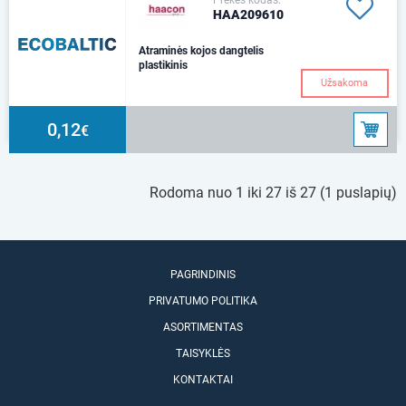
Prekės kodas:
HAA209610
Atraminės kojos dangtelis
plastikinis
Užsakoma
0,12
€
Rodoma nuo 1 iki 27 iš 27 (1 puslapių)
PAGRINDINIS
PRIVATUMO POLITIKA
ASORTIMENTAS
TAISYKLĖS
KONTAKTAI