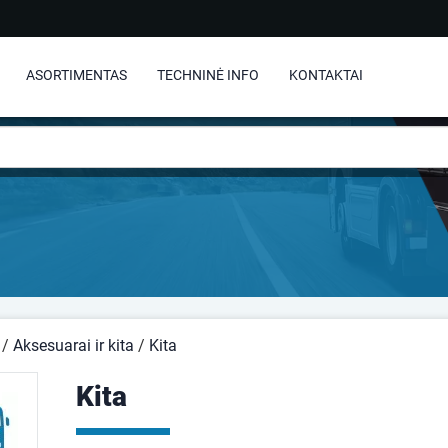
ASORTIMENTAS
TECHNINĖ INFO
KONTAKTAI
/
Aksesuarai ir kita
/
Kita
Kita