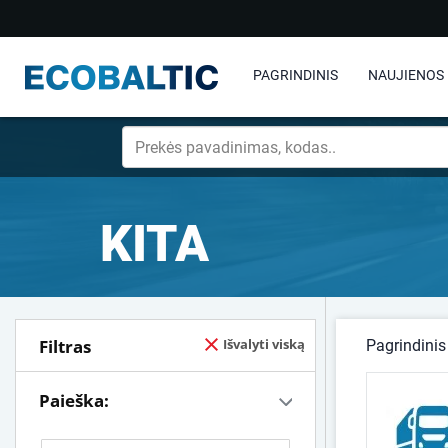
PAGRINDINIS
NAUJIENOS
KITA
Filtras
Išvalyti viską
Pagrindinis
Paieška: