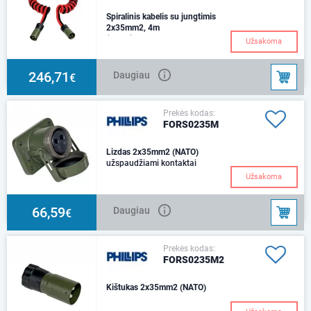
Spiralinis kabelis su jungtimis
2x35mm2, 4m
(NATO)
Užsakoma
246,71
Daugiau
€
Prekės kodas:
FORS0235M
Lizdas 2x35mm2 (NATO)
užspaudžiami kontaktai
Užsakoma
66,59
Daugiau
€
Prekės kodas:
FORS0235M2
Kištukas 2x35mm2 (NATO)