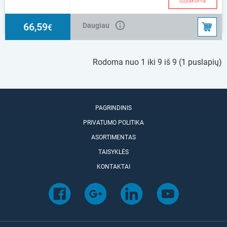
Užsakoma
66,59
Daugiau
€
Rodoma nuo 1 iki 9 iš 9 (1 puslapių)
PAGRINDINIS
PRIVATUMO POLITIKA
ASORTIMENTAS
TAISYKLĖS
KONTAKTAI