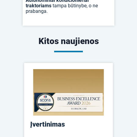
Autonominiai kondicionieriai
traktoriams
tampa būtinybe, o ne
prabanga.
Kitos naujienos
Įvertinimas