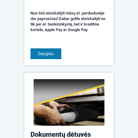
Nuo šiol atsiskaityti mūsų el. parduotuvėje
dar paprasčiau! Dabar galite atsiskaityti ne
tik per el. bankininkystę, bet ir kreditine
kortele, Apple Pay ar Google Pay.
Daugiau
Dokumentų dėtuvės