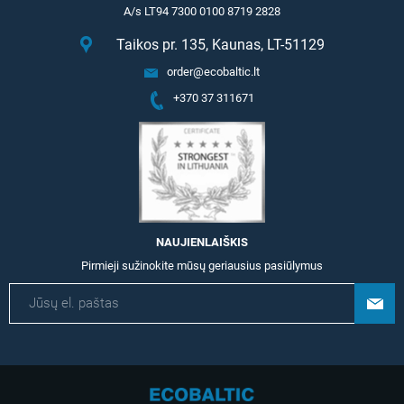
A/s LT94 7300 0100 8719 2828
Taikos pr. 135, Kaunas, LT-51129
order@ecobaltic.lt
+370 37 311671
NAUJIENLAIŠKIS
Pirmieji sužinokite mūsų geriausius pasiūlymus