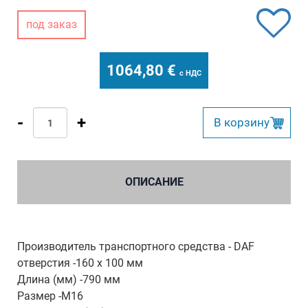
под заказ
1064,80
€
с НДС
-
+
B корзину
ОПИСАНИЕ
Производитель транспортного средства - DAF
отверстия -160 x 100 мм
Длина (мм) -790 мм
Размер -M16