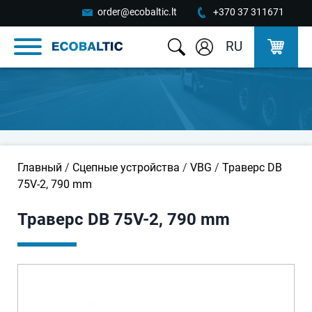
order@ecobaltic.lt
+370 37 311671
RU
Главный
/
Сцепные устройства
/
VBG
/
Траверс DB
75V-2, 790 mm
Траверс DB 75V-2, 790 mm