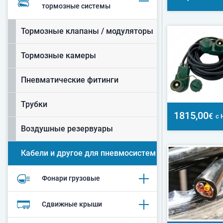
тормозные системы
Тормозные клапаны / модуляторы
Тормозные камеры
Пневматические фитинги
Трубки
1815,00
€
с 
Воздушные резервуары
Кабели и другое для пневмосистем
Фонари грузовые
Сдвижные крыши