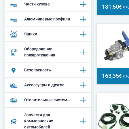
Части кузова
181,50
€
с 
Алюминиевые профили
Ящики
Оборудование
пожаротушения
Безопасность
163,35
€
с 
Аксессуары и другое
Oтопительные системы
Запчасти для
коммерческих
автомобилей