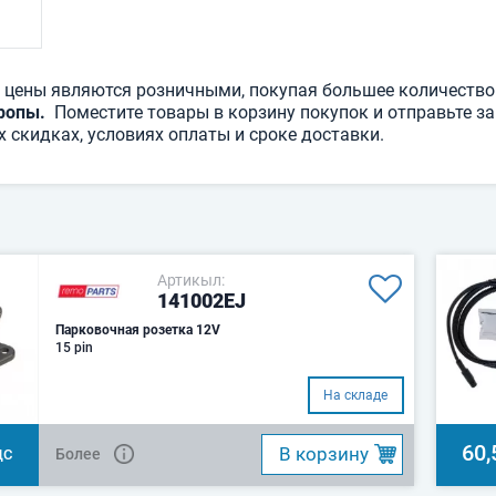
 цены являются розничными, покупая большее количество
ропы.
Поместите товары в корзину покупок и отправьте зап
 скидках, условиях оплаты и сроке доставки.
Артикыл:
141002EJ
Парковочная розетка 12V
15 pin
На складе
60,
B корзину
Более
ДС