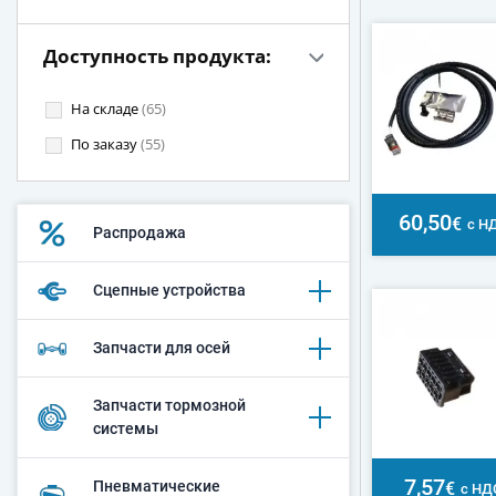
Доступность продукта:
На складе
(65)
По заказу
(55)
60,50
€
с Н
Распродажа
Сцепные устройства
Запчасти для осей
Запчасти тормозной
системы
7,57
Пневматические
€
с НД