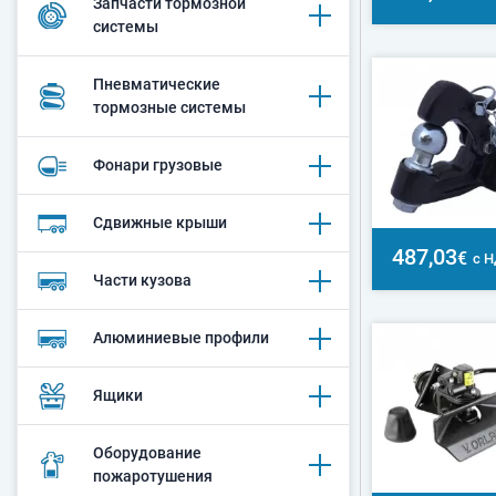
Запчасти тормозной
системы
Пневматические
тормозные системы
Фонари грузовые
Сдвижные крыши
487,03
€
с 
Части кузова
Алюминиевые профили
Ящики
Оборудование
пожаротушения