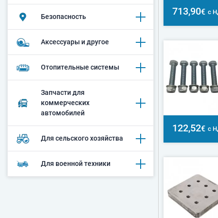
713,90
€
с 
Безопасность
Аксессуары и другое
Oтопительные системы
Запчасти для
коммерческих
автомобилей
122,52
€
с 
Для сельского хозяйства
Для военной техники