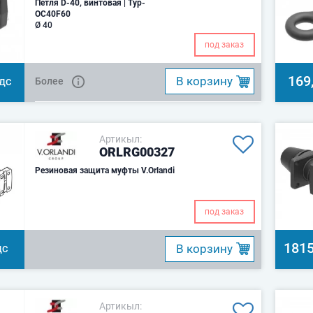
Петля D-40, винтовая | Typ-
OC40F60
Ø 40
под заказ
169
B корзину
Более
НДС
Артикыл:
ORLRG00327
Резиновая защита муфты V.Orlandi
под заказ
1815
B корзину
ДС
Артикыл: