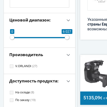
Ценовой диапазон:
Указанные
страны Ев
возможных
0
6 027
Производитель
V.ORLANDI
(27)
Доступность продукта:
На складе
(8)
5135,09
€
с 
По заказу
(19)