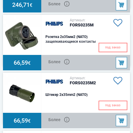
246,71
Более
€
Артикыл:
FORS0235M
Розетка 2х35мм2 (NATO)
защелкивающиеся контакты
под заказ
66,59
Более
€
Артикыл:
FORS0235M2
Штекер 2x35mm2 (NATO)
под заказ
66,59
Более
€