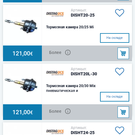
Артикыл:
DISHT20-25
Тормозная камера 20/25 Mi
На складе
121,00
Более
€
Артикыл:
DISHT20L-30
Тормозная камера 20/30 Mix
пневматическая и
гидравлическая тормозная
На складе
камера
121,00
Более
€
Артикыл:
DISHT24-25