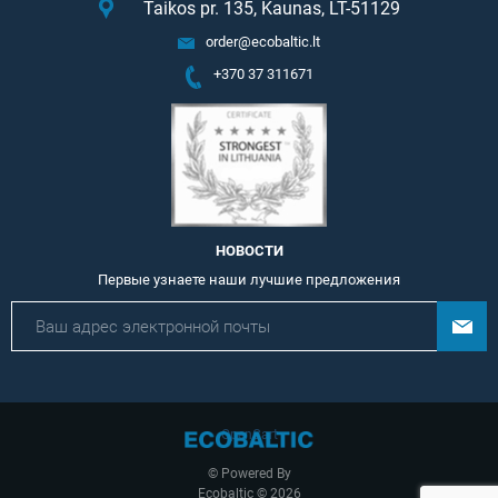
Taikos pr. 135, Kaunas, LT-51129
order@ecobaltic.lt
+370 37 311671
НОВОСТИ
Первые узнаете наши лучшие предложения
OpenCart
© Powered By
Ecobaltic © 2026