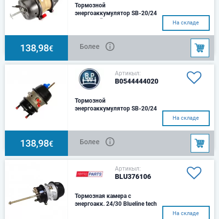
Тормозной
энергоаккумулятор SB-20/24
дисковый тормоз
На складе
138,98
Более
€
Артикыл:
B0544444020
Тормозной
энергоаккумулятор SB-20/24
На складе
138,98
Более
€
Артикыл:
BLU376106
Тормозная камера с
энергоакк. 24/30 Blueline tech
На складе