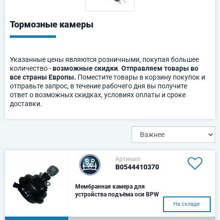
Тормозные камеры
Указанные цены являются розничными, покупая большее
количество -
возможные скидки
.
Отправляем товары во
все страны Европы.
Поместите товары в корзину покупок и
отправьте запрос, в течение рабочего дня вы получите
ответ о возможных скидках, условиях оплаты и сроке
доставки.
Артикыл:
B0544410370
Мембранная камера для
устройства подъёма оси BPW
36"
На складе
Размер тип 36 / ход пружины
> 90A 120,7d1 M 22x1,5d2 M