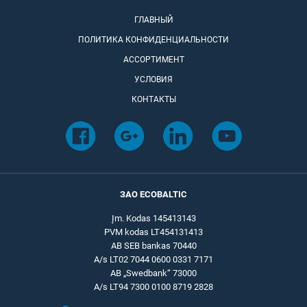
ГЛАВНЫЙ
ПОЛИТИКА КОНФИДЕНЦИАЛЬНОСТИ
АССОРТИМЕНТ
УСЛОВИЯ
КОНТАКТЫ
ЗАО ECOBALTIC
Įm. Kodas 145413143
PVM kodas LT454131413
AB SEB bankas 70440
A/s LT02 7044 0600 0331 7171
AB „Swedbank“ 73000
A/s LT94 7300 0100 8719 2828