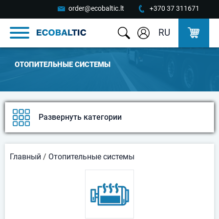
order@ecobaltic.lt
+370 37 311671
RU
OТОПИТЕЛЬНЫЕ СИСТЕМЫ
Развернуть категории
Главный
/
Oтопительные системы