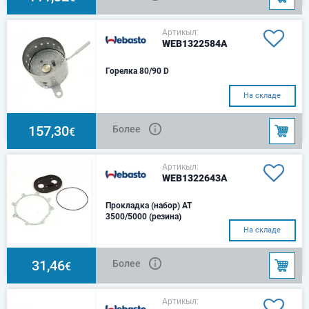
Артикыл:
WEB1322584A
Горелка 80/90 D
На складе
157,30
Более
€
Артикыл:
WEB1322643A
Прокладка (набор) АТ
3500/5000 (резина)
На складе
31,46
Более
€
Артикыл: