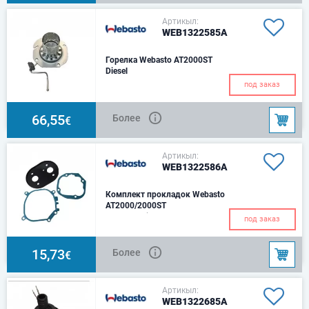
Артикыл:
WEB1322585A
Горелка Webasto AT2000ST
Diesel
под заказ
66,55
Более
€
Артикыл:
WEB1322586A
Комплект прокладок Webasto
AT2000/2000ST
Webasto Air Top
под заказ
15,73
Более
€
Артикыл:
WEB1322685A