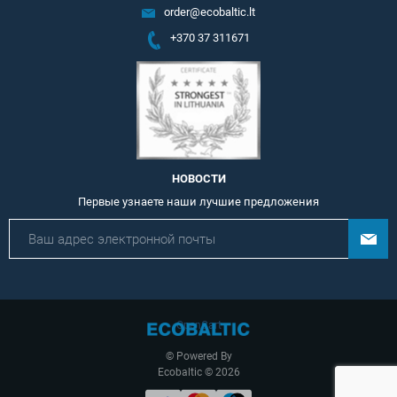
order@ecobaltic.lt
+370 37 311671
НОВОСТИ
Первые узнаете наши лучшие предложения
OpenCart
© Powered By
Ecobaltic © 2026