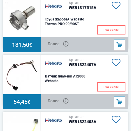
Артикыл:
WEB1317515A
Труба жаровая Webasto
Thermo PRO 90/90ST
под заказ
181,50
Более
€
Артикыл:
WEB1322407A
Датчик пламени AT2000
Webasto
под заказ
54,45
Более
€
Артикыл:
WEB1322408A