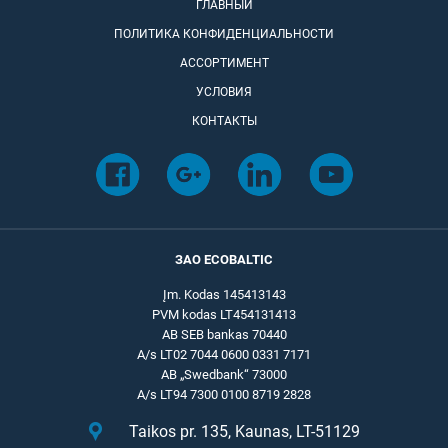
ГЛАВНЫЙ
ПОЛИТИКА КОНФИДЕНЦИАЛЬНОСТИ
АССОРТИМЕНТ
УСЛОВИЯ
КОНТАКТЫ
ЗАО ECOBALTIC
Įm. Kodas 145413143
PVM kodas LT454131413
AB SEB bankas 70440
A/s LT02 7044 0600 0331 7171
AB „Swedbank“ 73000
A/s LT94 7300 0100 8719 2828
Taikos pr. 135, Kaunas, LT-51129