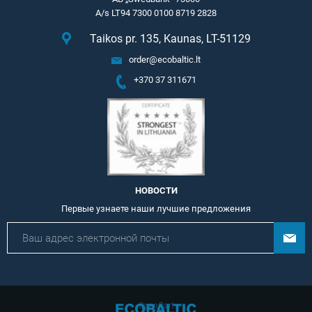
A/s LT94 7300 0100 8719 2828
Taikos pr. 135, Kaunas, LT-51129
order@ecobaltic.lt
+370 37 311671
НОВОСТИ
Первые узнаете наши лучшие предложения
OpenCart