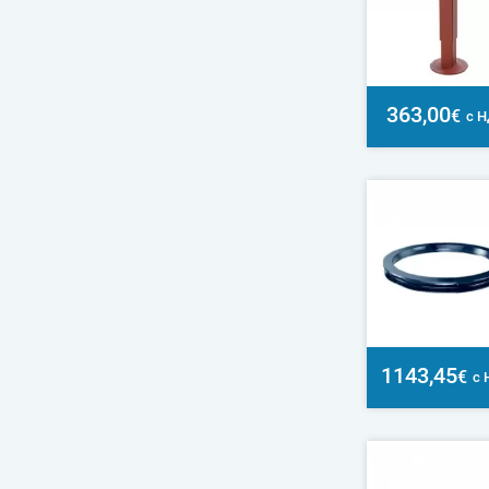
363,00
€
с 
1143,45
€
с 