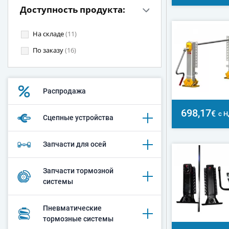
Доступность продукта:
На складе
(11)
По заказу
(16)
Распродажа
698,17
€
с 
Сцепные устройства
Запчасти для осей
Запчасти тормозной
системы
Пневматические
тормозные системы