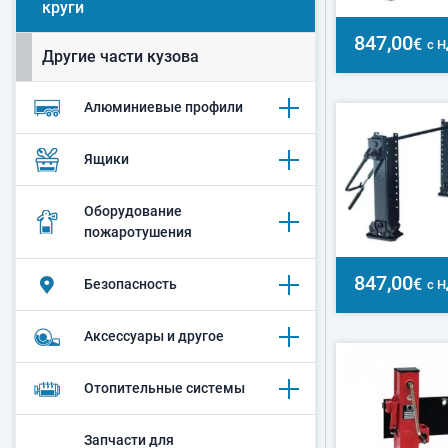
круги
847,00
€
с 
Другие части кузова
Алюминиевые профили
Ящики
Оборудование
пожаротушения
847,00
€
Безопасность
с 
Аксессуары и другое
Oтопительные системы
Запчасти для