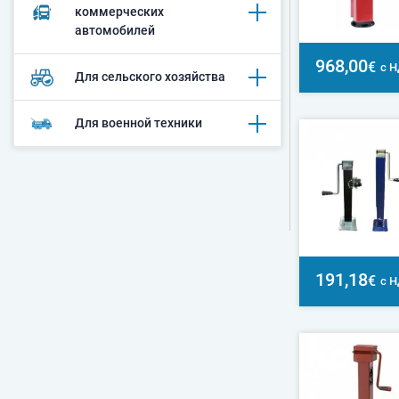
коммерческих
автомобилей
968,00
€
с 
Для сельского хозяйства
Для военной техники
191,18
€
с 