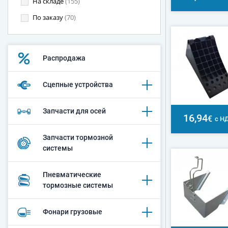
На складе
(155)
По заказу
(70)
Распродажа
Сцепные устройства
Запчасти для осей
16,94
€
с Н
Запчасти тормозной
системы
Пневматические
тормозные системы
Фонари грузовые