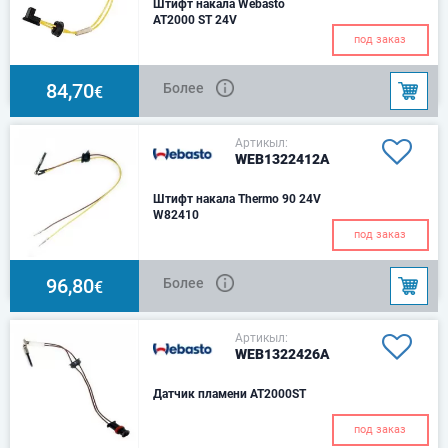
Штифт накала Webasto
AT2000 ST 24V
под заказ
84,70
Более
€
Артикыл:
WEB1322412A
Штифт накала Thermo 90 24V
W82410
под заказ
96,80
Более
€
Артикыл:
WEB1322426A
Датчик пламени AT2000ST
под заказ