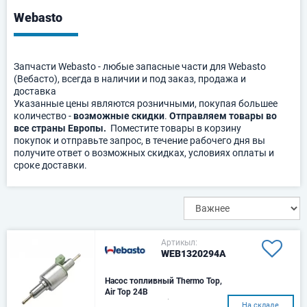
Webasto
Запчасти Webasto - любые запасные части для Webasto
(Вебасто), всегда в наличии и под заказ, продажа и
доставка
Указанные цены являются розничными, покупая большее
количество -
возможные скидки
.
Отправляем товары во
все страны Европы.
Поместите товары в корзину
покупок и отправьте запрос, в течение рабочего дня вы
получите ответ о возможных скидках, условиях оплаты и
сроке доставки.
Артикыл:
WEB1320294A
Насос топливный Thermo Top,
Air Top 24В
Подходит для:Air Top 2000 /
На складе