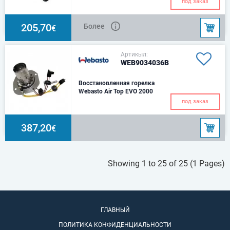
под заказ
205,70
Более
€
Артикыл:
WEB9034036B
Восстановленная горелка
Webasto Air Top EVO 2000
под заказ
387,20
€
Showing 1 to 25 of 25 (1 Pages)
ГЛАВНЫЙ
ПОЛИТИКА КОНФИДЕНЦИАЛЬНОСТИ