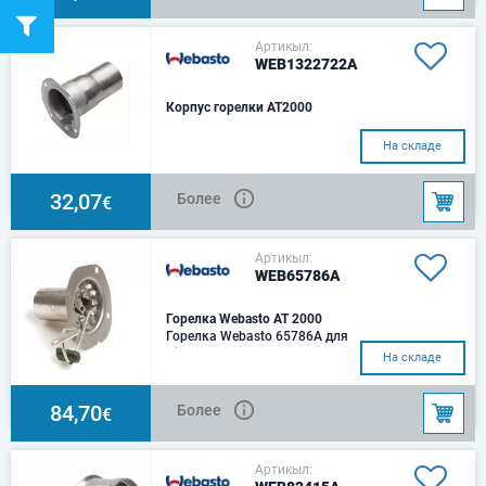
Артикыл:
WEB1322722A
Корпус горелки AT2000
На складе
32,07
Более
€
Артикыл:
WEB65786A
Горелка Webasto AT 2000
Горелка Webasto 65786A для
Air Top 2000 / 2000S дизель
На складе
84,70
Более
€
Артикыл: