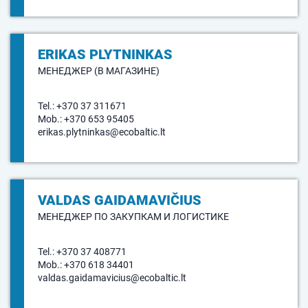
ERIKAS PLYTNINKAS
МЕНЕДЖЕР (В МАГАЗИНЕ)
Tel.:
+370 37 311671
Mob.:
+370 653 95405
erikas.plytninkas@ecobaltic.lt
VALDAS GAIDAMAVIČIUS
МЕНЕДЖЕР ПО ЗАКУПКАМ И ЛОГИСТИКЕ
Tel.:
+370 37 408771
Mob.:
+370 618 34401
valdas.gaidamavicius@ecobaltic.lt