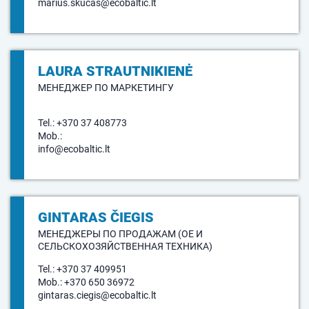
marius.skucas@ecobaltic.lt
LAURA STRAUTNIKIENĖ
МЕНЕДЖЕР ПО МАРКЕТИНГУ
Tel.:
+370 37 408773
Mob.:
info@ecobaltic.lt
GINTARAS ČIEGIS
МЕНЕДЖЕРЫ ПО ПРОДАЖАМ (OE И
СЕЛЬСКОХОЗЯЙСТВЕННАЯ ТЕХНИКА)
Tel.:
+370 37 409951
Mob.:
+370 650 36972
gintaras.ciegis@ecobaltic.lt