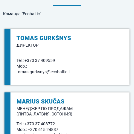
Команда "Ecobaltic"
TOMAS GURKŠNYS
ДИРЕКТОР
Tel.:
+370 37 409559
Mob.:
tomas.gurksnys@ecobaltic.lt
MARIUS SKUČAS
МЕНЕДЖЕР ПО ПРОДАЖАМ
(ЛИТВА, ЛАТВИЯ, ЭСТОНИЯ)
Tel.:
+370 37 408772
Mob.:
+370 615 24837