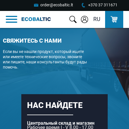
order@ecobaltic.lt
+370 37 311671
RU
СВЯЖИТЕСЬ С НАМИ
Если вы не нашли продукт, который ищете
или имеете технические вопросы, звоните
или пишите, наши консультанты будут рады
помочь.
НАС НАЙДЕТЕ
Центральный склад и магазин
Рабочее время I - V 8.00 - 17.00