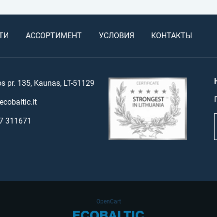
ТИ
АССОРТИМЕНТ
УСЛОВИЯ
КОНТАКТЫ
os pr. 135, Kaunas, LT-51129
cobaltic.lt
7 311671
OpenCart