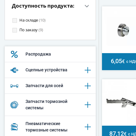
Доступность продукта:
На складе
(10)
По заказу
(9)
Распродажа
6,05
€
с НД
Сцепные устройства
Запчасти для осей
Запчасти тормозной
системы
Пневматические
тормозные системы
87,12
€
с Н