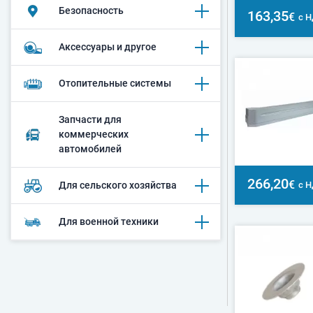
Безопасность
163,35
€
с 
Аксессуары и другое
Oтопительные системы
Запчасти для
коммерческих
автомобилей
266,20
€
с 
Для сельского хозяйства
Для военной техники