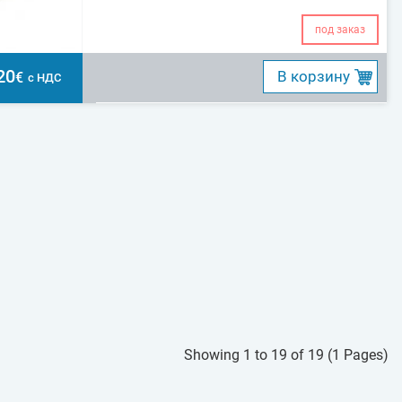
под заказ
20
B корзину
€
с НДС
Showing 1 to 19 of 19 (1 Pages)