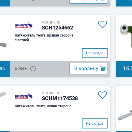
Артикыл:
SCH1254662
Натяжитель тента, правая сторона
с петлей
На складе
16,
B корзину
Более
НДС
Артикыл:
SCHM1174538
Натяжитель тента, левая сторона
На складе