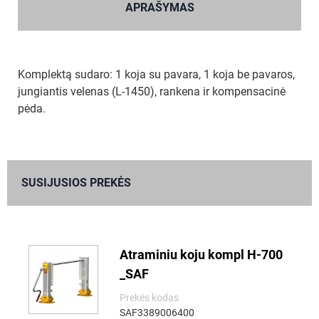
APRAŠYMAS
Komplektą sudaro: 1 koja su pavara, 1 koja be pavaros,
jungiantis velenas (L-1450), rankena ir kompensacinė
pėda.
SUSIJUSIOS PREKĖS
Atraminiu koju kompl H-700
_SAF
Prekės kodas
SAF3389006400