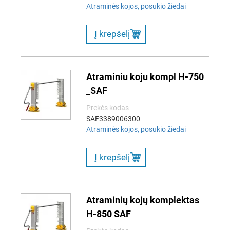
Atraminės kojos, posūkio žiedai
Į krepšelį
Atraminiu koju kompl H-750
_SAF
Prekės kodas
SAF3389006300
Atraminės kojos, posūkio žiedai
Į krepšelį
Atraminių kojų komplektas
H-850 SAF