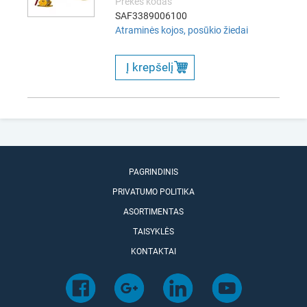
Prekės kodas
SAF3389006100
Atraminės kojos, posūkio žiedai
Į krepšelį
PAGRINDINIS
PRIVATUMO POLITIKA
ASORTIMENTAS
TAISYKLĖS
KONTAKTAI