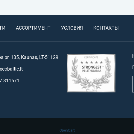
ТИ
АССОРТИМЕНТ
УСЛОВИЯ
КОНТАКТЫ
os pr. 135, Kaunas, LT-51129
cobaltic.lt
7 311671
OpenCart