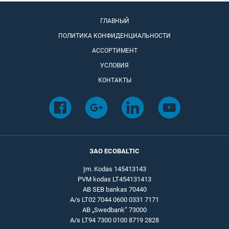
ГЛАВНЫЙ
ПОЛИТИКА КОНФИДЕНЦИАЛЬНОСТИ
АССОРТИМЕНТ
УСЛОВИЯ
КОНТАКТЫ
ЗАО ECOBALTIC
Įm. Kodas 145413143
PVM kodas LT454131413
AB SEB bankas 70440
A/s LT02 7044 0600 0331 7171
AB „Swedbank“ 73000
A/s LT94 7300 0100 8719 2828