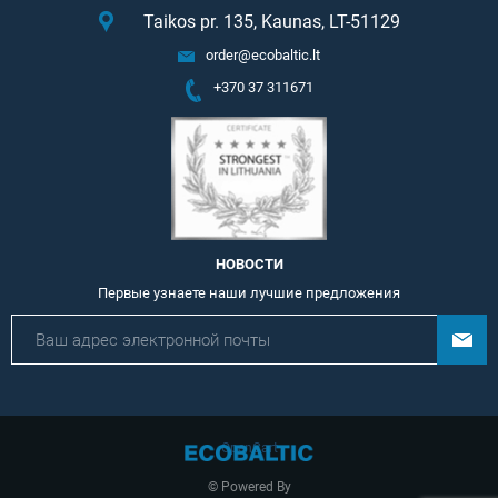
Taikos pr. 135, Kaunas, LT-51129
order@ecobaltic.lt
+370 37 311671
НОВОСТИ
Первые узнаете наши лучшие предложения
OpenCart
© Powered By