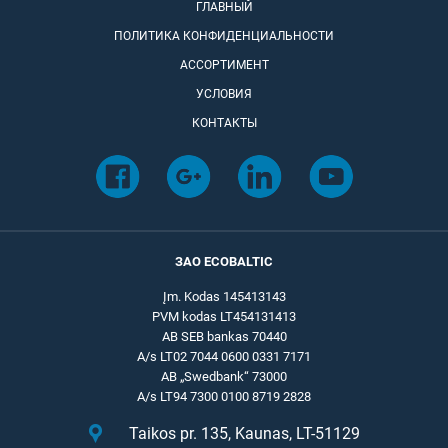
ГЛАВНЫЙ
ПОЛИТИКА КОНФИДЕНЦИАЛЬНОСТИ
АССОРТИМЕНТ
УСЛОВИЯ
КОНТАКТЫ
ЗАО ECOBALTIC
Įm. Kodas 145413143
PVM kodas LT454131413
AB SEB bankas 70440
A/s LT02 7044 0600 0331 7171
AB „Swedbank“ 73000
A/s LT94 7300 0100 8719 2828
Taikos pr. 135, Kaunas, LT-51129