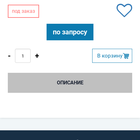
под заказ
по запросу
-
+
B корзину
ОПИСАНИЕ