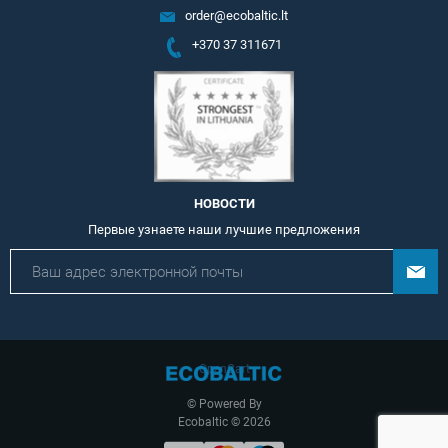
order@ecobaltic.lt
+370 37 311671
НОВОСТИ
Первые узнаете наши лучшие предложения
OpenCart
© Powered By
Ecobaltic © 2026