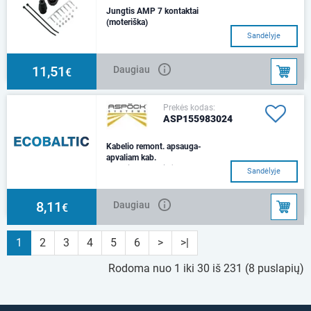
Jungtis AMP 7 kontaktai
(moteriška)
Sandėlyje
11,51
Daugiau
€
Prekės kodas:
ASP155983024
Kabelio remont. apsauga-
apvaliam kab.
Kabelio remontinė apsauga
Sandėlyje
apvaliam kabeliui. Pakuotėje 10
vnt.
8,11
Daugiau
€
1
2
3
4
5
6
>
>|
Rodoma nuo 1 iki 30 iš 231 (8 puslapių)