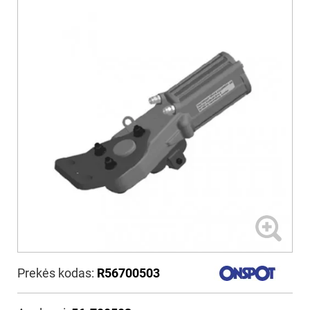
Prekės kodas:
R56700503