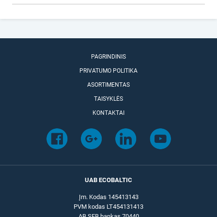
PAGRINDINIS
PRIVATUMO POLITIKA
ASORTIMENTAS
TAISYKLĖS
KONTAKTAI
UAB ECOBALTIC
Įm. Kodas 145413143
PVM kodas LT454131413
AB SEB bankas 70440