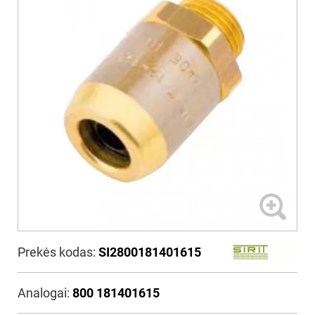
Prekės kodas:
SI2800181401615
Analogai:
800 181401615