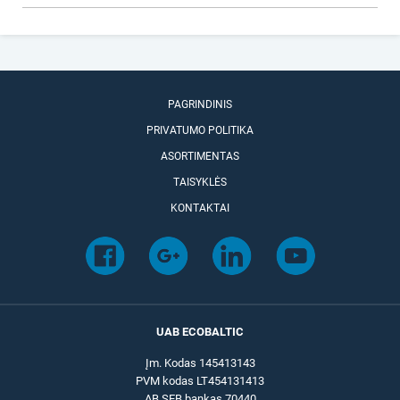
PAGRINDINIS
PRIVATUMO POLITIKA
ASORTIMENTAS
TAISYKLĖS
KONTAKTAI
UAB ECOBALTIC
Įm. Kodas 145413143
PVM kodas LT454131413
AB SEB bankas 70440