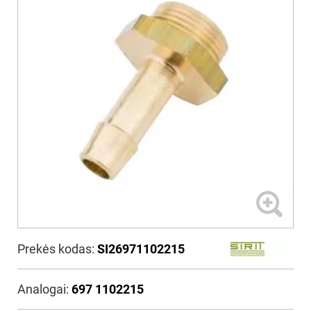
Prekės kodas:
SI26971102215
Analogai:
697 1102215