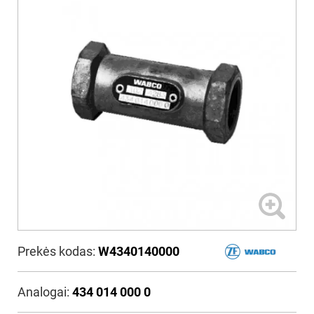
Prekės kodas:
W4340140000
Analogai:
434 014 000 0