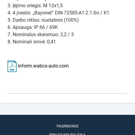
3. Įėjimo sriegis: M 12x1,5
4. 4 įvestis: „Bayonet“ DIN 72585-A1-2.1-Sn / K1
5. Darbo ciklas: nuolatinis (100%)
6. Apsauga: IP 66 / 69K
7. Nominalus skersmuo: 2,2 / 3
8. Nominali srovė: 0,41
inform.wabco-auto.com
PAGRINDINIS