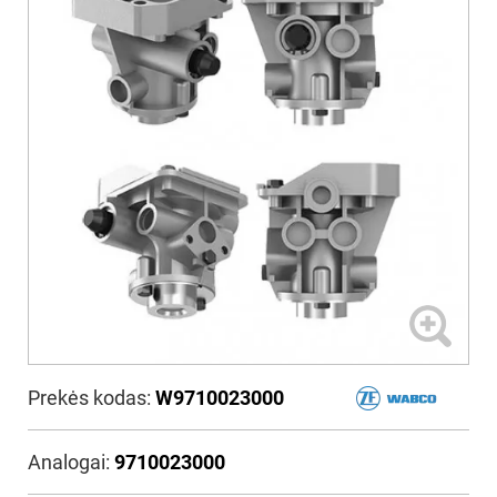
Prekės kodas:
W9710023000
Analogai:
9710023000