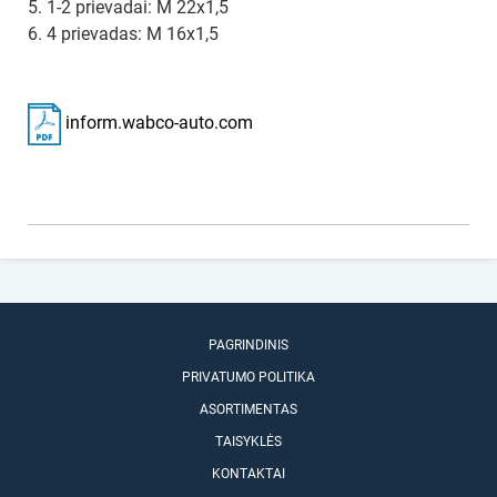
5. 1-2 prievadai: M 22x1,5
6. 4 prievadas: M 16x1,5
inform.wabco-auto.com
PAGRINDINIS
PRIVATUMO POLITIKA
ASORTIMENTAS
TAISYKLĖS
KONTAKTAI