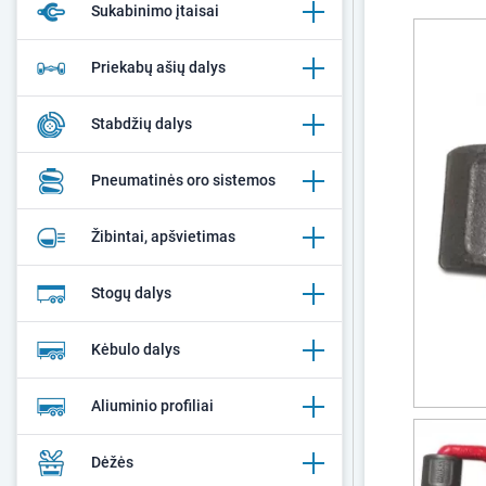
Sukabinimo įtaisai
Priekabų ašių dalys
Stabdžių dalys
Pneumatinės oro sistemos
Žibintai, apšvietimas
Stogų dalys
Kėbulo dalys
Aliuminio profiliai
Dėžės