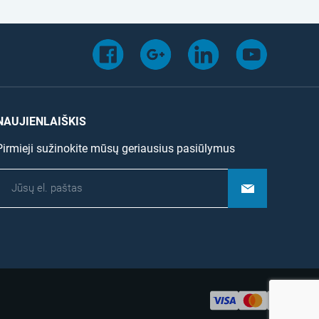
NAUJIENLAIŠKIS
Pirmieji sužinokite mūsų geriausius pasiūlymus