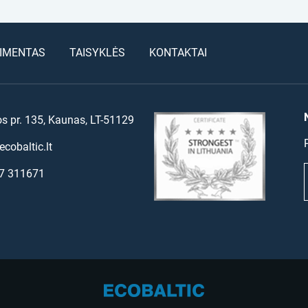
IMENTAS
TAISYKLĖS
KONTAKTAI
os pr. 135, Kaunas, LT-51129
cobaltic.lt
7 311671