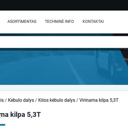
ASORTIMENTAS
TECHNINĖ INFO
KONTAKTAI
is
/
Kėbulo dalys
/
Kitos kėbulo dalys
/
Virinama kilpa 5,3T
ma kilpa 5,3T