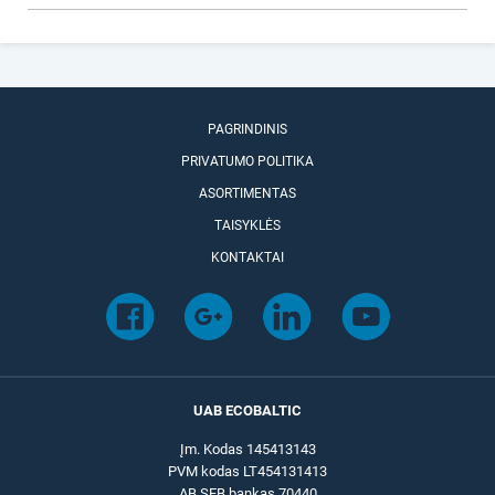
PAGRINDINIS
PRIVATUMO POLITIKA
ASORTIMENTAS
TAISYKLĖS
KONTAKTAI
UAB ECOBALTIC
Įm. Kodas 145413143
PVM kodas LT454131413
AB SEB bankas 70440