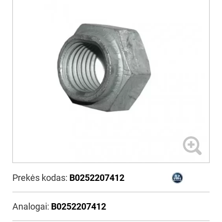
Prekės kodas:
B0252207412
Analogai:
B0252207412