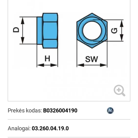
Prekės kodas:
B0326004190
Analogai:
03.260.04.19.0