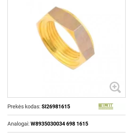
Prekės kodas:
SI26981615
Analogai:
W8935030034 698 1615