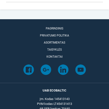
PAGRINDINIS
PRIVATUMO POLITIKA
ASORTIMENTAS
TAISYKLĖS
KONTAKTAI
UAB ECOBALTIC
Įm. Kodas 145413143
PVM kodas LT454131413
AB SEB bankas 70440