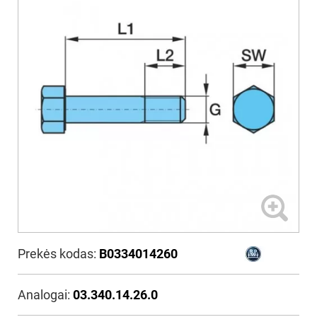
Prekės kodas:
B0334014260
Analogai:
03.340.14.26.0