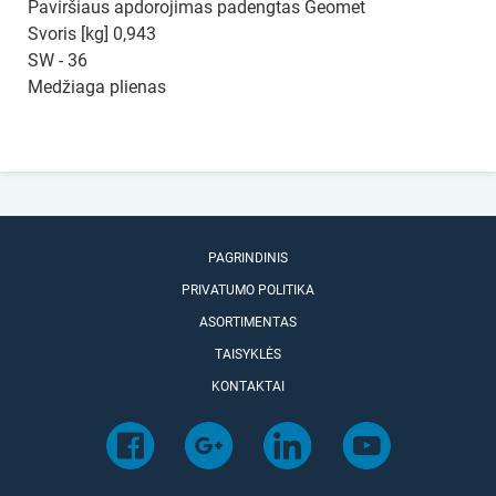
Paviršiaus apdorojimas padengtas Geomet
Svoris [kg] 0,943
SW - 36
Medžiaga plienas
PAGRINDINIS
PRIVATUMO POLITIKA
ASORTIMENTAS
TAISYKLĖS
KONTAKTAI