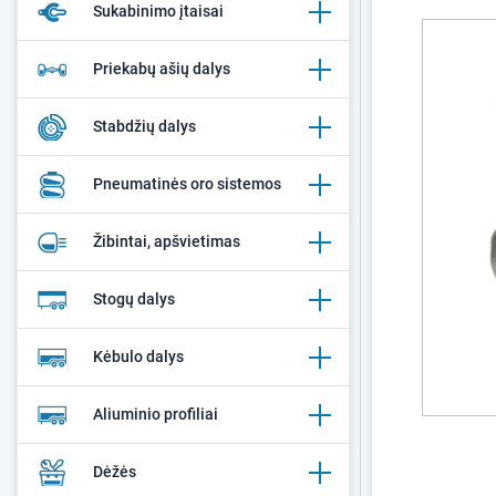
Sukabinimo įtaisai
Priekabų ašių dalys
Stabdžių dalys
Pneumatinės oro sistemos
Žibintai, apšvietimas
Stogų dalys
Kėbulo dalys
Aliuminio profiliai
Dėžės