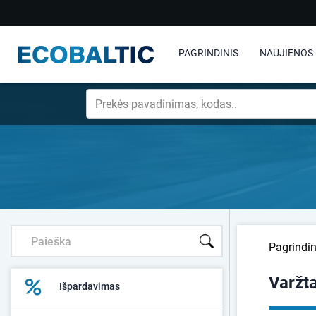
PAGRINDINIS
NAUJIENOS
Pagrindin
Varžta
Išpardavimas