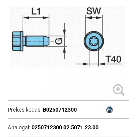
Prekės kodas:
B0250712300
Analogai:
0250712300 02.5071.23.00