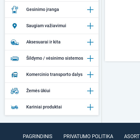
Gesinimo įranga
Saugiam važiavimui
Aksesuarai ir kita
Šildymo / vėsinimo sistemos
Komercinio transporto dalys
Žemės ūkiui
Kariniai produktai
PAGRINDINIS
PRIVATUMO POLITIKA
ASORT