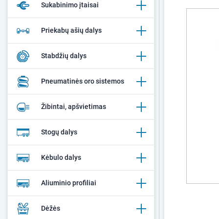
Sukabinimo įtaisai
Priekabų ašių dalys
Stabdžių dalys
Pneumatinės oro sistemos
Žibintai, apšvietimas
Stogų dalys
Kėbulo dalys
Aliuminio profiliai
Dėžės