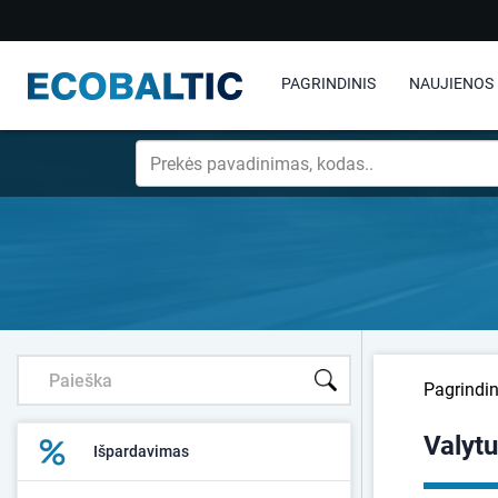
PAGRINDINIS
NAUJIENOS
Pagrindin
Valytu
Išpardavimas