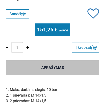
Sandėlyje
151,25
€
su PVM
-
+
Į krepšelį
APRAŠYMAS
1. Maks. darbinis slėgis: 10 bar
2. 1 prievadas: M 14x1,5
3. 2 prievadas: M 14x1,5