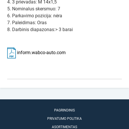
4. 3 prievadas: M 14x1,5
5. Nominalus skersmuo: 7
6. Parkavimo pozicija: nėra
7. Paleidimas: Oras
8. Darbinis diapazonas:> 3 barai
inform.wabco-auto.com
PAGRINDINIS
PRIVATUMO POLITIKA
ASORTIMENTAS