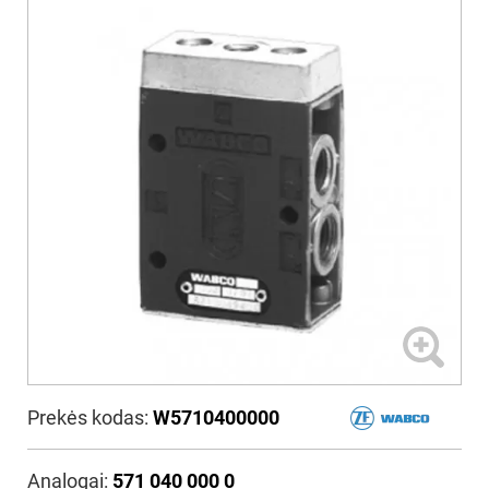
Prekės kodas:
W5710400000
Analogai:
571 040 000 0