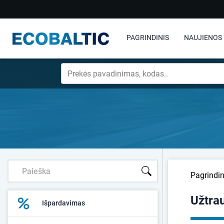
PAGRINDINIS
NAUJIENOS
Pagrindin
Užtrau
Išpardavimas