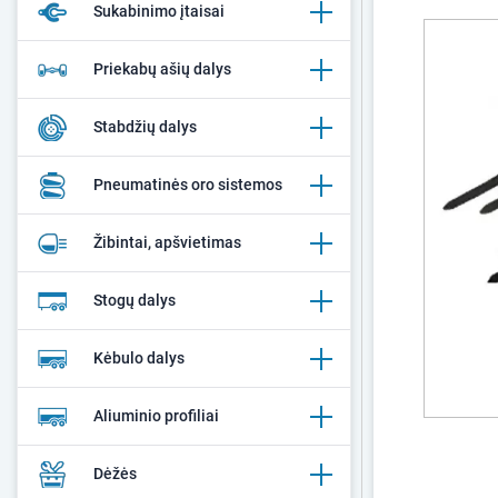
Sukabinimo įtaisai
Priekabų ašių dalys
Stabdžių dalys
Pneumatinės oro sistemos
Žibintai, apšvietimas
Stogų dalys
Kėbulo dalys
Aliuminio profiliai
Dėžės