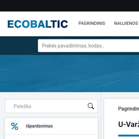
PAGRINDINIS
NAUJIENOS
Pagrindin
U-Var
Išpardavimas