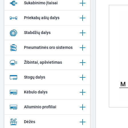
Sukabinimo įtaisai
Priekabų ašių dalys
Stabdžių dalys
Pneumatinės oro sistemos
Žibintai, apšvietimas
Stogų dalys
Kėbulo dalys
Aliuminio profiliai
Dėžės