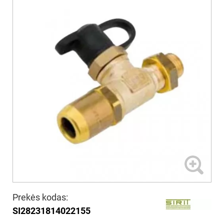
Prekės kodas:
SI28231814022155