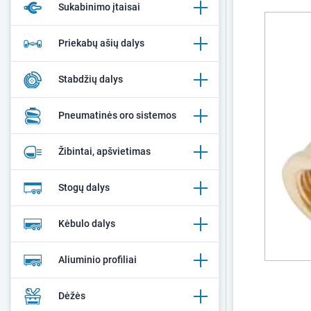
Sukabinimo įtaisai
Priekabų ašių dalys
Stabdžių dalys
Pneumatinės oro sistemos
Žibintai, apšvietimas
Stogų dalys
Kėbulo dalys
Aliuminio profiliai
Dėžės