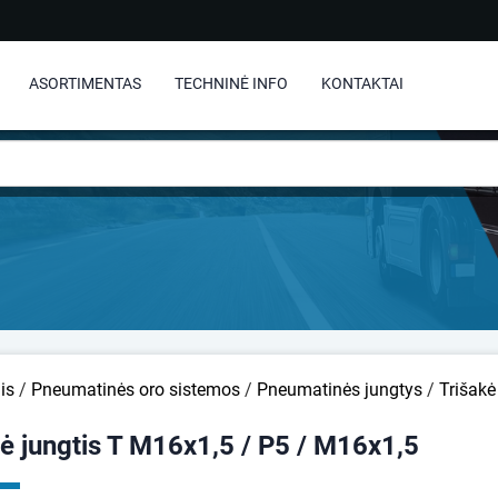
ASORTIMENTAS
TECHNINĖ INFO
KONTAKTAI
is
/
Pneumatinės oro sistemos
/
Pneumatinės jungtys
/
Trišakė
ė jungtis T M16x1,5 / P5 / M16x1,5