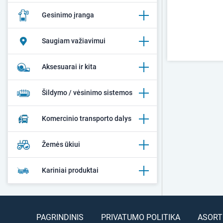
Gesinimo įranga
Saugiam važiavimui
Aksesuarai ir kita
Šildymo / vėsinimo sistemos
Komercinio transporto dalys
Žemės ūkiui
Kariniai produktai
PAGRINDINIS
PRIVATUMO POLITIKA
ASORT