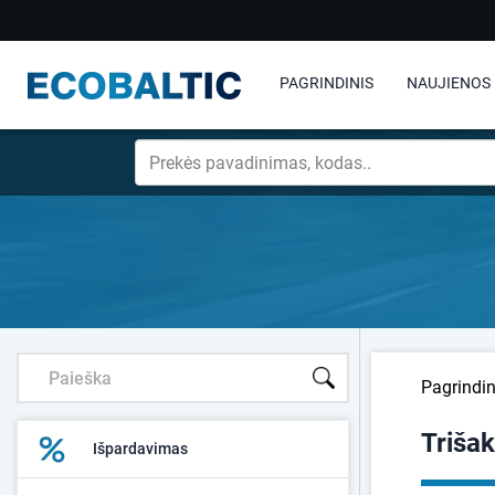
PAGRINDINIS
NAUJIENOS
Pagrindin
Trišak
Išpardavimas