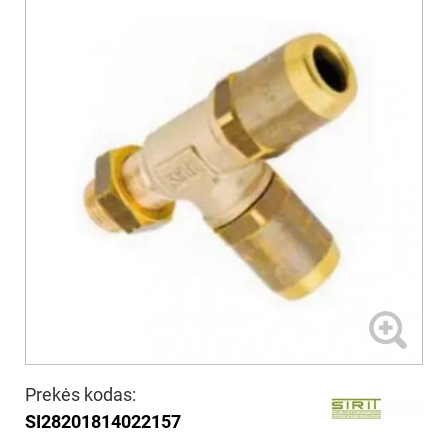
Prekės kodas:
SI28201814022157