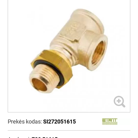
Prekės kodas:
SI272051615