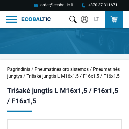
order@ecobaltic.lt
+370 37 311671
LT
Pagrindinis
/
Pneumatinės oro sistemos
/
Pneumatinės
jungtys
/
Trišakė jungtis L M16x1,5 / F16x1,5 / F16x1,5
Trišakė jungtis L M16x1,5 / F16x1,5
/ F16x1,5