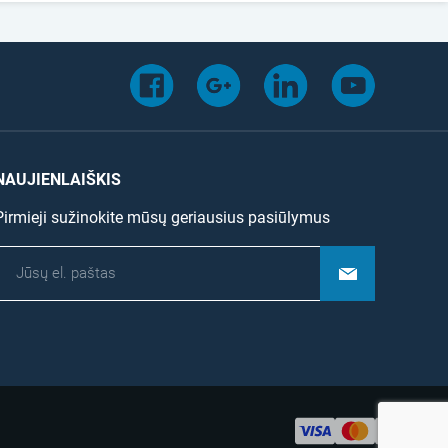
NAUJIENLAIŠKIS
Pirmieji sužinokite mūsų geriausius pasiūlymus