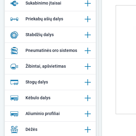
Sukabinimo įtaisai
Priekabų ašių dalys
Stabdžių dalys
Pneumatinės oro sistemos
Žibintai, apšvietimas
Stogų dalys
Kėbulo dalys
Aliuminio profiliai
Dėžės