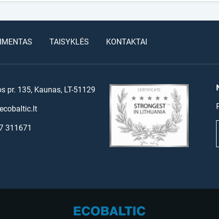
IMENTAS
TAISYKLĖS
KONTAKTAI
os pr. 135, Kaunas, LT-51129
cobaltic.lt
7 311671