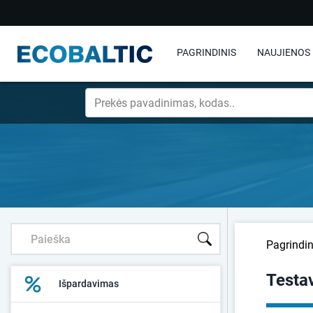
PAGRINDINIS
NAUJIENOS
Pagrindin
Testa
Išpardavimas