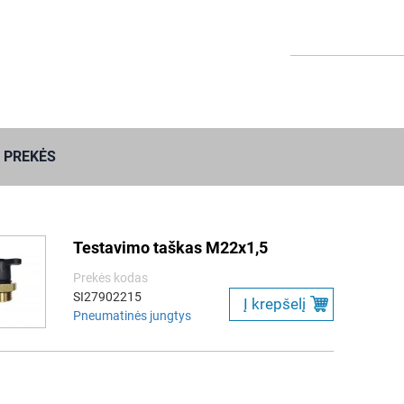
 PREKĖS
Testavimo taškas M22x1,5
Prekės kodas
SI27902215
Į krepšelį
Pneumatinės jungtys