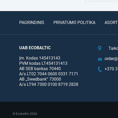
PAGRINDINIS
PRIVATUMO POLITIKA
ASORT
UAB ECOBALTIC
Taik
Įm. Kodas 145413143
order@e
PVM kodas LT454131413
AB SEB bankas 70440
+370 3
A/s LT02 7044 0600 0331 7171
AB „Swedbank“ 73000
A/s LT94 7300 0100 8719 2828
© Ecobaltic 2026