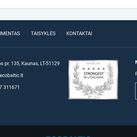
IMENTAS
TAISYKLĖS
KONTAKTAI
os pr. 135, Kaunas, LT-51129
cobaltic.lt
7 311671