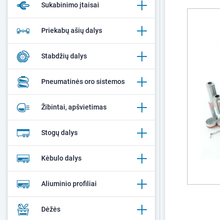
Sukabinimo įtaisai
Priekabų ašių dalys
Stabdžių dalys
Pneumatinės oro sistemos
Žibintai, apšvietimas
Stogų dalys
Kėbulo dalys
Aliuminio profiliai
Dėžės