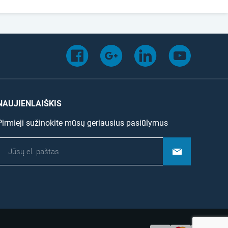
NAUJIENLAIŠKIS
Pirmieji sužinokite mūsų geriausius pasiūlymus