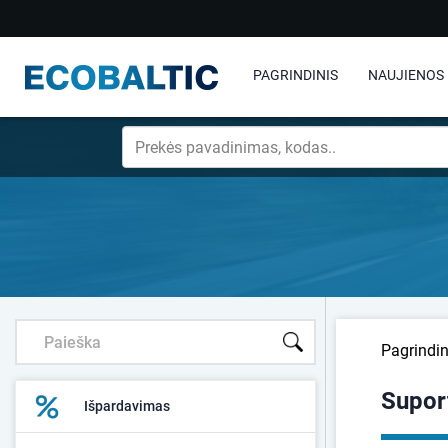
PAGRINDINIS
NAUJIENOS
Pagrindin
Supor
Išpardavimas