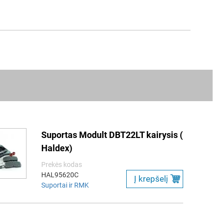
Suportas Modult DBT22LT kairysis (
Haldex)
Prekės kodas
HAL95620C
Į krepšelį
Suportai ir RMK