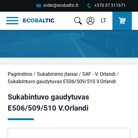
order@ecobaltic.lt
+370 37 311671
LT
Pagrindinis
/
Sukabinimo įtaisai
/
SAF - V. Orlandi
/
Sukabintuvo gaudytuvas E506/509/510 V.Orlandi
Sukabintuvo gaudytuvas
E506/509/510 V.Orlandi