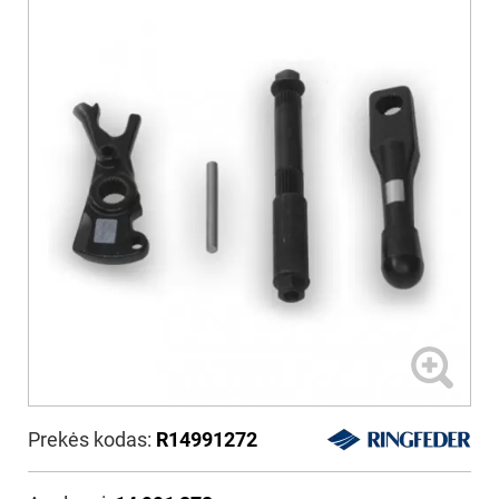
Prekės kodas:
R14991272